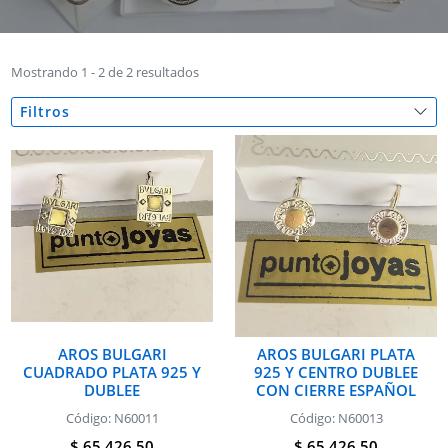
Mostrando 1 - 2 de 2 resultados
Filtros
AROS BULGARI
AROS BULGARI PLATA
CUADRADO PLATA 925 Y
925 Y CENTRO DUBLEE
DUBLEE
CON CIERRE ESPAÑOL
Código: N60011
Código: N60013
$ 65.426,50
$ 65.426,50