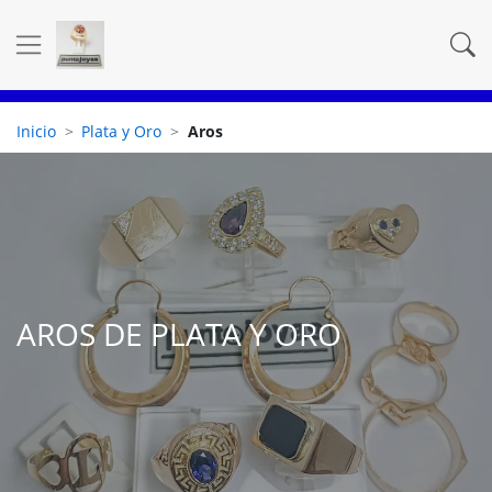
Inicio
Plata y Oro
Aros
AROS DE PLATA Y ORO