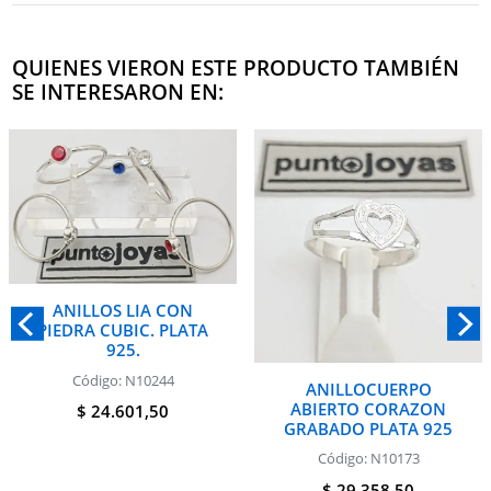
QUIENES VIERON ESTE PRODUCTO TAMBIÉN
SE INTERESARON EN:
ANILLOS LIA CON
PIEDRA CUBIC. PLATA
925.
Código: N10244
ANILLOCUERPO
ABIERTO CORAZON
$ 24.601,50
GRABADO PLATA 925
Código: N10173
$ 29.358,50