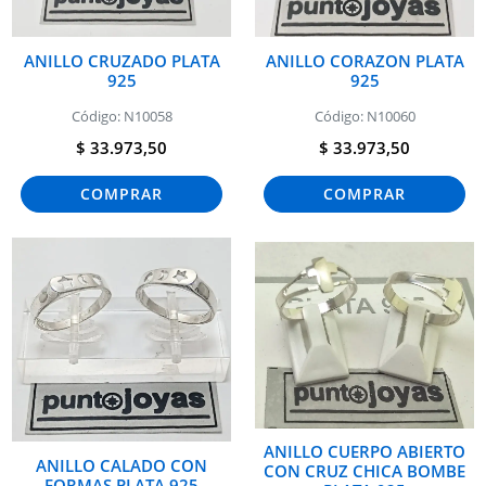
ANILLO CRUZADO PLATA
ANILLO CORAZON PLATA
925
925
Código: N10058
Código: N10060
$ 33.973,50
$ 33.973,50
COMPRAR
COMPRAR
ANILLO CUERPO ABIERTO
ANILLO CALADO CON
CON CRUZ CHICA BOMBE
FORMAS PLATA 925