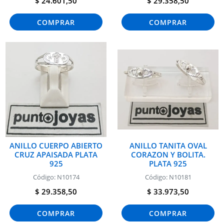
$ 24.601,50
$ 29.358,50
COMPRAR
COMPRAR
ANILLO CUERPO ABIERTO
ANILLO TANITA OVAL
CRUZ APAISADA PLATA
CORAZON Y BOLITA.
925
PLATA 925
Código: N10174
Código: N10181
$ 29.358,50
$ 33.973,50
COMPRAR
COMPRAR