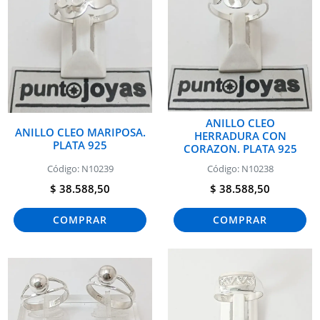
ANILLO CLEO
ANILLO CLEO MARIPOSA.
HERRADURA CON
PLATA 925
CORAZON. PLATA 925
Código: N10239
Código: N10238
$ 38.588,50
$ 38.588,50
COMPRAR
COMPRAR