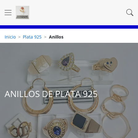
Inicio
Plata 925
Anillos
ANILLOS DE PLATA 925